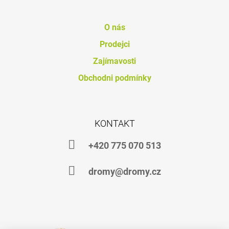
O nás
Prodejci
Zajímavosti
Obchodni podmínky
KONTAKT
+420 775 070 513
dromy@dromy.cz