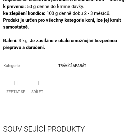
k prevenci
:
50 g denně do krmné dávky.
ke zlepšení kondice
:
100 g denně dobu 2 - 3 měsíců.
Produkt je určen pro všechny kategorie koní, lze jej krmit
samostatně.
Balení:
3 kg.
Je zasíláno v obalu umožňující bezpečnou
přepravu a doručení.
Kategorie
:
TRÁVÍCÍ APARÁT
ZEPTAT SE
SDÍLET
SOUVISEJÍCÍ PRODUKTY