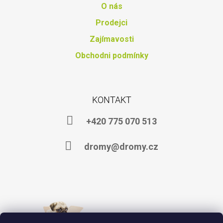
O nás
Prodejci
Zajímavosti
Obchodni podmínky
KONTAKT
+420 775 070 513
dromy@dromy.cz