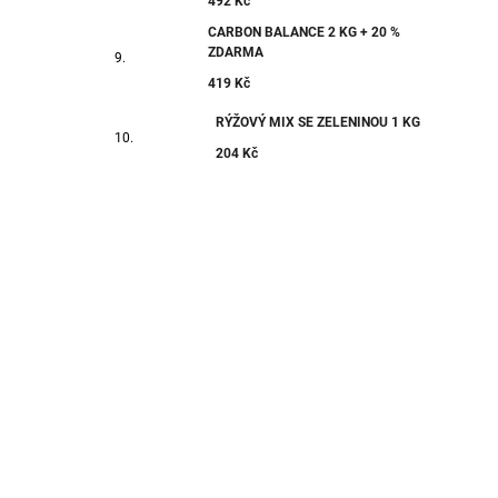
492 Kč
CARBON BALANCE 2 KG + 20 %
ZDARMA
419 Kč
RÝŽOVÝ MIX SE ZELENINOU 1 KG
204 Kč