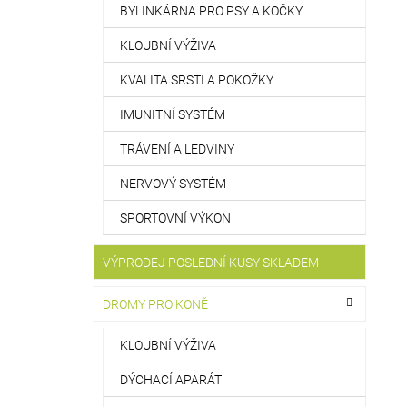
BYLINKÁRNA PRO PSY A KOČKY
KLOUBNÍ VÝŽIVA
KVALITA SRSTI A POKOŽKY
IMUNITNÍ SYSTÉM
TRÁVENÍ A LEDVINY
NERVOVÝ SYSTÉM
SPORTOVNÍ VÝKON
VÝPRODEJ POSLEDNÍ KUSY SKLADEM
DROMY PRO KONĚ
KLOUBNÍ VÝŽIVA
DÝCHACÍ APARÁT