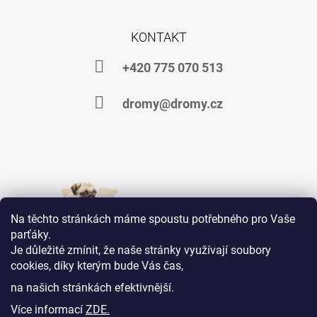
KONTAKT
+420 775 070 513
dromy@dromy.cz
Na těchto stránkách máme spoustu potřebného pro Vaše
parťáky.
Je důležité zmínit, že naše stránky využívají soubory
cookies, díky kterým bude Vás čas,
Jsme na Facebooku
na našich stránkách efektivnější.
Více informací
ZDE.