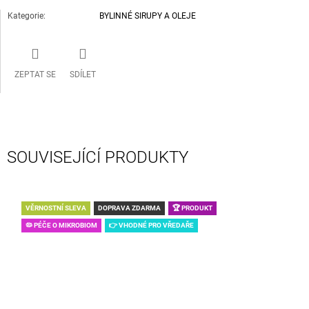
Kategorie
:
BYLINNÉ SIRUPY A OLEJE
ZEPTAT SE
SDÍLET
SOUVISEJÍCÍ PRODUKTY
VĚRNOSTNÍ SLEVA
DOPRAVA ZDARMA
🏆 PRODUKT
🦠 PÉČE O MIKROBIOM
👉 VHODNÉ PRO VŘEDAŘE