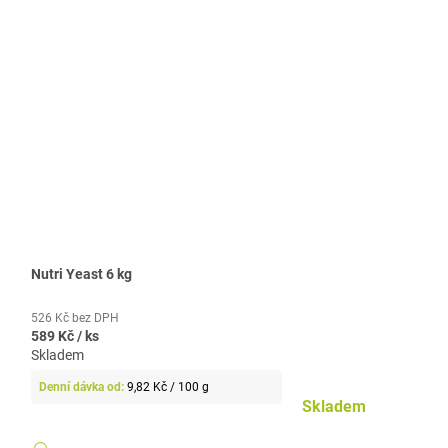
Nutri Yeast 6 kg
526 Kč bez DPH
589 Kč
/ ks
Skladem
Měrná
9,82 Kč / 100 g
cena:
Skladem