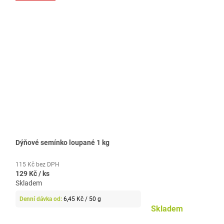
Dýňové semínko loupané 1 kg
115 Kč bez DPH
129 Kč
/ ks
Skladem
Měrná
6,45 Kč / 50 g
cena:
Skladem