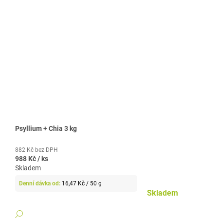
Psyllium + Chia 3 kg
882 Kč bez DPH
988 Kč
/ ks
Skladem
Měrná
16,47 Kč / 50 g
cena:
Skladem
DETAIL