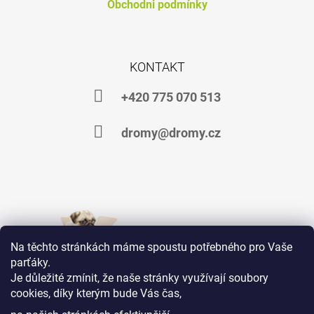
Obchodni podmínky
KONTAKT
+420 775 070 513
dromy@dromy.cz
Na těchto stránkách máme spoustu potřebného pro Vaše
parťáky.
Je důležité zmínit, že naše stránky využívají soubory
cookies, díky kterým bude Vás čas,
Jsme na Facebooku