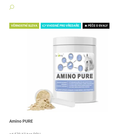
DETAIL
VĚRNOSTNÍ SLEVA
👉 VHODNÉ PRO VŘEDAŘE
🔥 PÉČE O SVALY
Amino PURE