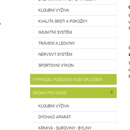
KLOUBNÍ VÝŽIVA
KVALITA SRSTI A POKOŽKY
IMUNITNÍ SYSTÉM
TRÁVENÍ A LEDVINY
NERVOVÝ SYSTÉM
SPORTOVNÍ VÝKON
VÝPRODEJ POSLEDNÍ KUSY SKLADEM
DROMY PRO KONĚ
KLOUBNÍ VÝŽIVA
DÝCHACÍ APARÁT
KRMIVA - SUROVINY - BYLINY