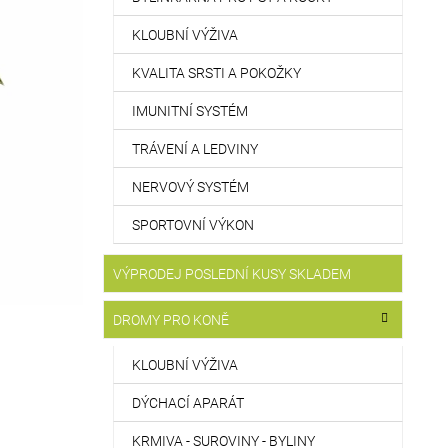
KLOUBNÍ VÝŽIVA
KVALITA SRSTI A POKOŽKY
IMUNITNÍ SYSTÉM
TRÁVENÍ A LEDVINY
NERVOVÝ SYSTÉM
SPORTOVNÍ VÝKON
VÝPRODEJ POSLEDNÍ KUSY SKLADEM
DROMY PRO KONĚ
KLOUBNÍ VÝŽIVA
DÝCHACÍ APARÁT
KRMIVA - SUROVINY - BYLINY