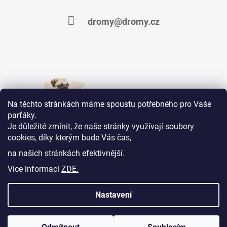
dromy@dromy.cz
Na těchto stránkách máme spoustu potřebného pro Vaše
parťáky.
Je důležité zmínit, že naše stránky využívají soubory
cookies, díky kterým bude Vás čas,
Jsme na Facebooku
na našich stránkách efektivnější.
Více informací
ZDE.
KONTAKTY
OBCHODNÍ PODMÍNKY
MOJE OBJEDNÁVKA
Nastavení