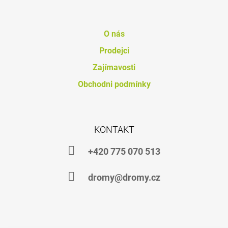
O nás
Prodejci
Zajímavosti
Obchodni podmínky
KONTAKT
+420 775 070 513
dromy@dromy.cz