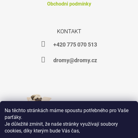
Obchodni podmínky
KONTAKT
+420 775 070 513
dromy@dromy.cz
Na těchto stránkách máme spoustu potřebného pro Vaše
parťáky.
Je důležité zmínit, že naše stránky využívají soubory
cookies, díky kterým bude Vás čas,
Jsme na Facebooku