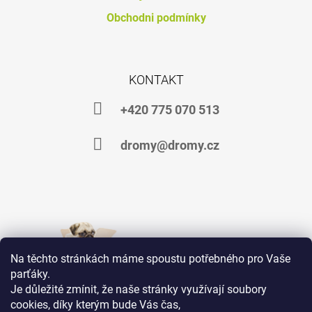
Obchodni podmínky
KONTAKT
+420 775 070 513
dromy@dromy.cz
Na těchto stránkách máme spoustu potřebného pro Vaše
parťáky.
Je důležité zmínit, že naše stránky využívají soubory
cookies, díky kterým bude Vás čas,