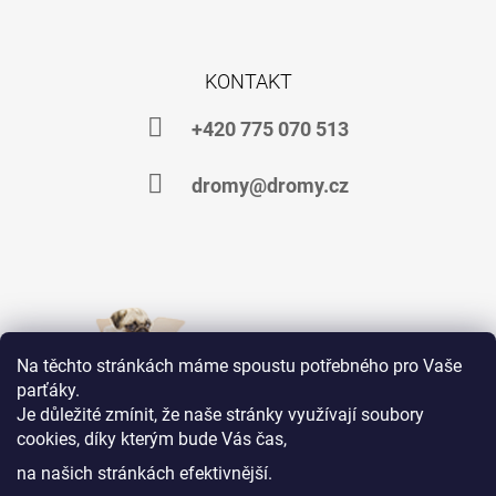
KONTAKT
+420 775 070 513
dromy@dromy.cz
Na těchto stránkách máme spoustu potřebného pro Vaše
parťáky.
Je důležité zmínit, že naše stránky využívají soubory
cookies, díky kterým bude Vás čas,
Jsme na Facebooku
na našich stránkách efektivnější.