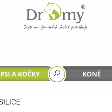
CO POTŘEBUJETE NAJÍT?
HLEDAT
Doporučujeme
SILICE