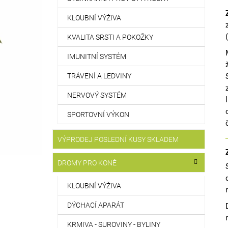
KLOUBNÍ VÝŽIVA
KVALITA SRSTI A POKOŽKY
IMUNITNÍ SYSTÉM
TRÁVENÍ A LEDVINY
NERVOVÝ SYSTÉM
SPORTOVNÍ VÝKON
VÝPRODEJ POSLEDNÍ KUSY SKLADEM
DROMY PRO KONĚ
KLOUBNÍ VÝŽIVA
DÝCHACÍ APARÁT
KRMIVA - SUROVINY - BYLINY