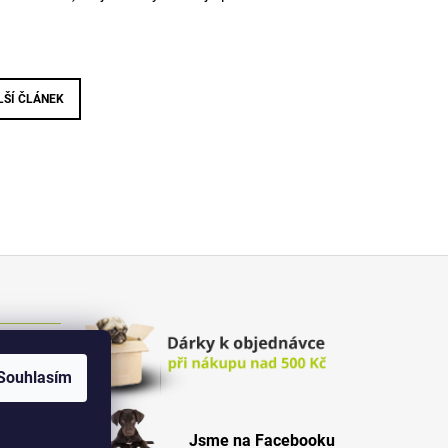
LŠÍ ČLÁNEK
Souhlasím
Jsme na Facebooku