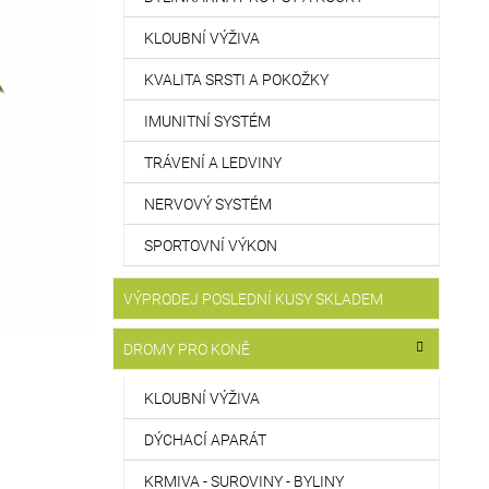
KLOUBNÍ VÝŽIVA
KVALITA SRSTI A POKOŽKY
IMUNITNÍ SYSTÉM
TRÁVENÍ A LEDVINY
NERVOVÝ SYSTÉM
SPORTOVNÍ VÝKON
VÝPRODEJ POSLEDNÍ KUSY SKLADEM
DROMY PRO KONĚ
KLOUBNÍ VÝŽIVA
DÝCHACÍ APARÁT
KRMIVA - SUROVINY - BYLINY