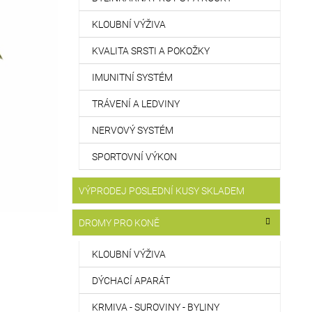
KLOUBNÍ VÝŽIVA
KVALITA SRSTI A POKOŽKY
IMUNITNÍ SYSTÉM
TRÁVENÍ A LEDVINY
NERVOVÝ SYSTÉM
SPORTOVNÍ VÝKON
VÝPRODEJ POSLEDNÍ KUSY SKLADEM
DROMY PRO KONĚ
KLOUBNÍ VÝŽIVA
DÝCHACÍ APARÁT
KRMIVA - SUROVINY - BYLINY