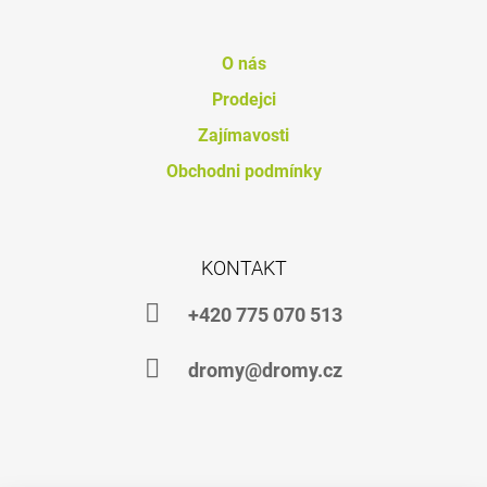
O nás
Prodejci
Zajímavosti
Obchodni podmínky
KONTAKT
+420 775 070 513
dromy@dromy.cz