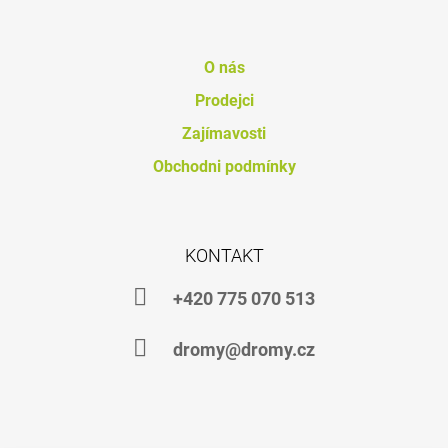
O nás
Prodejci
Zajímavosti
Obchodni podmínky
KONTAKT
+420 775 070 513
dromy@dromy.cz