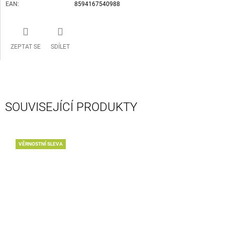
EAN
:
8594167540988
ZEPTAT SE
SDÍLET
SOUVISEJÍCÍ PRODUKTY
VĚRNOSTNÍ SLEVA