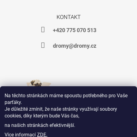
KONTAKT
+420 775 070 513
dromy@dromy.cz
Na těchto stránkách máme spoustu potřebného pro Vaše
parťáky.
Je důležité zmínit, že naše stránky využívají soubory
cookies, díky kterým bude Vás čas,
Jsme na Facebooku
na našich stránkách efektivnější.
Více informací
ZDE.