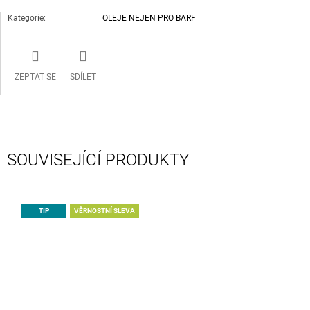
Kategorie
:
OLEJE NEJEN PRO BARF
ZEPTAT SE
SDÍLET
SOUVISEJÍCÍ PRODUKTY
TIP
VĚRNOSTNÍ SLEVA