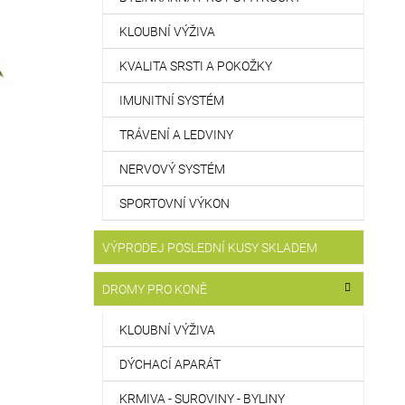
KLOUBNÍ VÝŽIVA
KVALITA SRSTI A POKOŽKY
IMUNITNÍ SYSTÉM
TRÁVENÍ A LEDVINY
NERVOVÝ SYSTÉM
SPORTOVNÍ VÝKON
VÝPRODEJ POSLEDNÍ KUSY SKLADEM
DROMY PRO KONĚ
KLOUBNÍ VÝŽIVA
DÝCHACÍ APARÁT
KRMIVA - SUROVINY - BYLINY