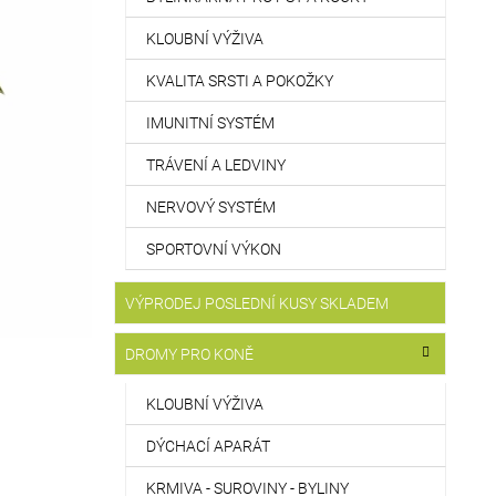
KLOUBNÍ VÝŽIVA
KVALITA SRSTI A POKOŽKY
IMUNITNÍ SYSTÉM
TRÁVENÍ A LEDVINY
NERVOVÝ SYSTÉM
SPORTOVNÍ VÝKON
VÝPRODEJ POSLEDNÍ KUSY SKLADEM
DROMY PRO KONĚ
KLOUBNÍ VÝŽIVA
DÝCHACÍ APARÁT
KRMIVA - SUROVINY - BYLINY