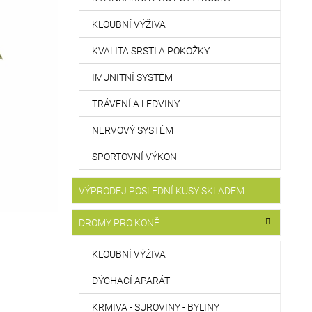
KLOUBNÍ VÝŽIVA
KVALITA SRSTI A POKOŽKY
IMUNITNÍ SYSTÉM
TRÁVENÍ A LEDVINY
NERVOVÝ SYSTÉM
SPORTOVNÍ VÝKON
VÝPRODEJ POSLEDNÍ KUSY SKLADEM
DROMY PRO KONĚ
KLOUBNÍ VÝŽIVA
DÝCHACÍ APARÁT
KRMIVA - SUROVINY - BYLINY