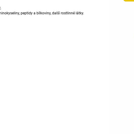
,
inokyseliny
, peptidy a
bílkoviny
, další rostlinné látky.