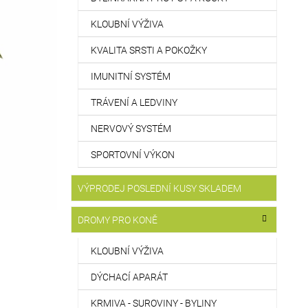
KLOUBNÍ VÝŽIVA
KVALITA SRSTI A POKOŽKY
IMUNITNÍ SYSTÉM
TRÁVENÍ A LEDVINY
NERVOVÝ SYSTÉM
SPORTOVNÍ VÝKON
VÝPRODEJ POSLEDNÍ KUSY SKLADEM
DROMY PRO KONĚ
KLOUBNÍ VÝŽIVA
DÝCHACÍ APARÁT
KRMIVA - SUROVINY - BYLINY