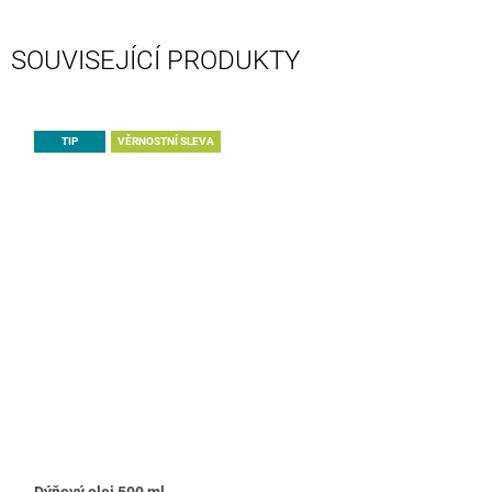
SOUVISEJÍCÍ PRODUKTY
TIP
VĚRNOSTNÍ SLEVA
Dýňový olej 500 ml