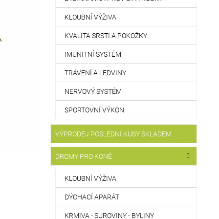
KLOUBNÍ VÝŽIVA
KVALITA SRSTI A POKOŽKY
IMUNITNÍ SYSTÉM
TRÁVENÍ A LEDVINY
NERVOVÝ SYSTÉM
SPORTOVNÍ VÝKON
VÝPRODEJ POSLEDNÍ KUSY SKLADEM
DROMY PRO KONĚ
KLOUBNÍ VÝŽIVA
DÝCHACÍ APARÁT
KRMIVA - SUROVINY - BYLINY