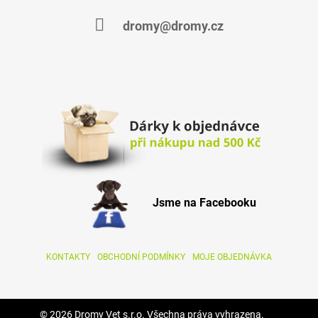
dromy@dromy.cz
Jsme na Facebooku
KONTAKTY
OBCHODNÍ PODMÍNKY
MOJE OBJEDNÁVKA
© 2026 Dromy Vet s.r.o. Všechna práva vyhrazena.