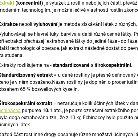
GASTROHEAL
DHA 4 HORSES
Extrakt
(koncentrát)
je výtažek z rostlin nebo jejích částí, převá
1 888 Kč
792 Kč
moderním technologiím, je možné léčivé vlastnosti rostlin zkonc
Extrakce
neboli
vyluhování
je metoda získávání látek z různých,
Vyluhovávají se hlavně tuky, barviva a další různé cenné látky. Pr
při extrakci přecházejí extrahované látky do jediné fáze - do fáze
další technologické operace, jak extrakt následně dostat do pev
za studena.
Extrakty rozlišujeme na -
standardizované
a
širokospektrální
.
Standardizovaný extrakt
= u dané rostliny je přesně definovaný 
čeho je v něm obsaženo.Název rostliny je doplněn o procentuální
obsahem 65 % boswellových kyselin.
Širokospektrální extrakt
= nezaručuje kolik účinných látek v d
echinacea
purpurea
10:1
atd., je pouze označení extrakčního pom
byla doga extrahována tzn., že z 10 kg Echinacey bylo použito
účinných látek.
Každá část rostlinné drogy obsahuje různé množství účinných lát