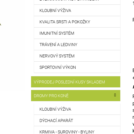
KLOUBNÍ VÝŽIVA
KVALITA SRSTI A POKOŽKY
IMUNITNÍ SYSTÉM
TRÁVENÍ A LEDVINY
NERVOVÝ SYSTÉM
SPORTOVNÍ VÝKON
VÝPRODEJ POSLEDNÍ KUSY SKLADEM
DROMY PRO KONĚ
KLOUBNÍ VÝŽIVA
DÝCHACÍ APARÁT
KRMIVA - SUROVINY - BYLINY