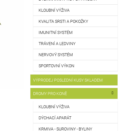
KLOUBNÍ VÝŽIVA
KVALITA SRSTI A POKOŽKY
IMUNITNÍ SYSTÉM
TRÁVENÍ A LEDVINY
NERVOVÝ SYSTÉM
SPORTOVNÍ VÝKON
VÝPRODEJ POSLEDNÍ KUSY SKLADEM
DROMY PRO KONĚ
KLOUBNÍ VÝŽIVA
DÝCHACÍ APARÁT
KRMIVA - SUROVINY - BYLINY