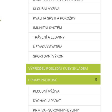
KLOUBNÍ VÝŽIVA
KVALITA SRSTI A POKOŽKY
IMUNITNÍ SYSTÉM
TRÁVENÍ A LEDVINY
NERVOVÝ SYSTÉM
SPORTOVNÍ VÝKON
VÝPRODEJ POSLEDNÍ KUSY SKLADEM
DROMY PRO KONĚ
KLOUBNÍ VÝŽIVA
DÝCHACÍ APARÁT
KRMIVA - SUROVINY - BYLINY