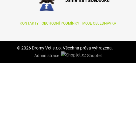
Jsme na Facebooku
KONTAKTY
OBCHODNÍ PODMÍNKY
MOJE OBJEDNÁVKA
© 2026 Dromy Vet s.r.o. Všechna práva vyhrazena.
Administrace
Shoptet