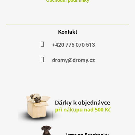
Obchodni podmínky
Kontakt
+420 775 070 513
dromy@dromy.cz