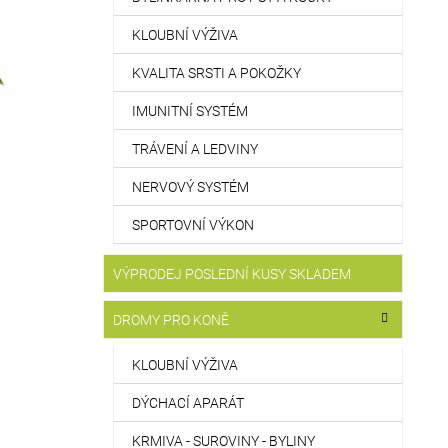
KLOUBNÍ VÝŽIVA
KVALITA SRSTI A POKOŽKY
IMUNITNÍ SYSTÉM
TRÁVENÍ A LEDVINY
NERVOVÝ SYSTÉM
SPORTOVNÍ VÝKON
VÝPRODEJ POSLEDNÍ KUSY SKLADEM
DROMY PRO KONĚ
KLOUBNÍ VÝŽIVA
DÝCHACÍ APARÁT
KRMIVA - SUROVINY - BYLINY