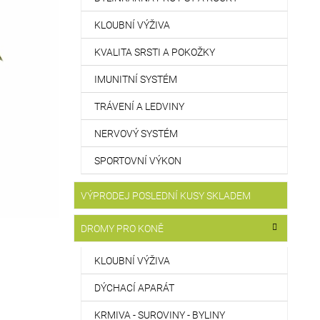
KLOUBNÍ VÝŽIVA
KVALITA SRSTI A POKOŽKY
IMUNITNÍ SYSTÉM
TRÁVENÍ A LEDVINY
NERVOVÝ SYSTÉM
SPORTOVNÍ VÝKON
VÝPRODEJ POSLEDNÍ KUSY SKLADEM
DROMY PRO KONĚ
KLOUBNÍ VÝŽIVA
DÝCHACÍ APARÁT
KRMIVA - SUROVINY - BYLINY