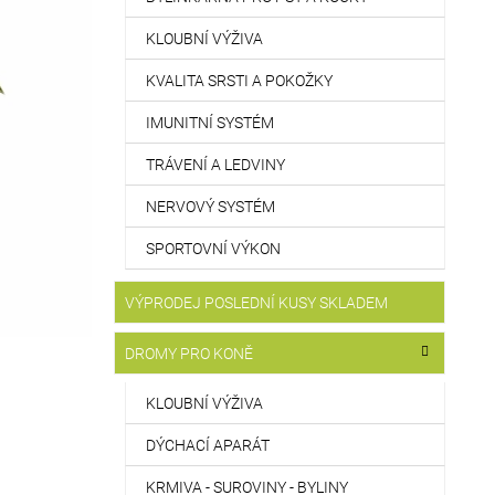
KLOUBNÍ VÝŽIVA
KVALITA SRSTI A POKOŽKY
IMUNITNÍ SYSTÉM
TRÁVENÍ A LEDVINY
NERVOVÝ SYSTÉM
SPORTOVNÍ VÝKON
VÝPRODEJ POSLEDNÍ KUSY SKLADEM
DROMY PRO KONĚ
KLOUBNÍ VÝŽIVA
DÝCHACÍ APARÁT
KRMIVA - SUROVINY - BYLINY