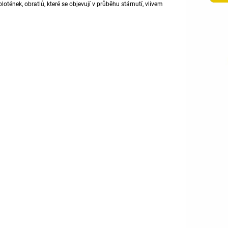
ének, obratlů, které se objevují v průběhu stárnutí, vlivem