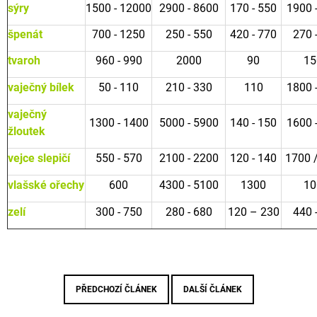
sýry
1500 - 12000
2900 - 8600
170 - 550
1900 
špenát
700 - 1250
250 - 550
420 - 770
270 
tvaroh
960 - 990
2000
90
15
vaječný bílek
50 - 110
210 - 330
110
1800 
vaječný
1300 - 1400
5000 - 5900
140 - 150
1600 
žloutek
vejce slepičí
550 - 570
2100 - 2200
120 - 140
1700 
vlašské ořechy
600
4300 - 5100
1300
10
zelí
300 - 750
280 - 680
120 – 230
440 
PŘEDCHOZÍ ČLÁNEK
DALŠÍ ČLÁNEK