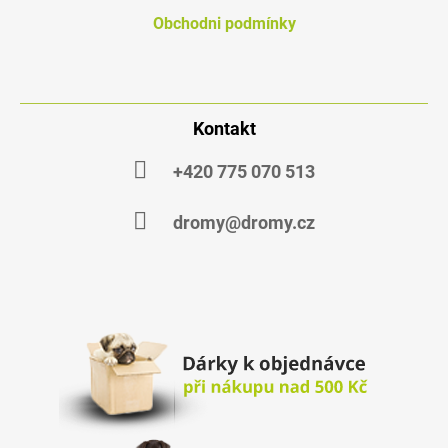
Obchodni podmínky
Kontakt
+420 775 070 513
dromy@dromy.cz