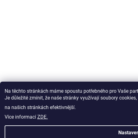
Na těchto stránkách máme spoustu potřebného pro Vaše parť
Je důležité zmínit, že naše stránky využívají soubory cookies
na našich stránkách efektivnější.
Více informací
ZDE.
Nastaven